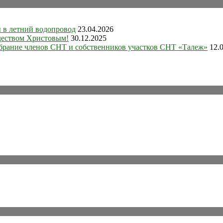
ы в летний водопровод
23.04.2026
деством Христовым!
30.12.2025
собрание членов СНТ и собственников участков СНТ «Талеж»
12.