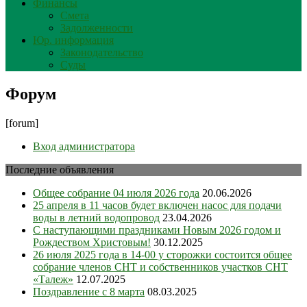
Финансы
Смета
Задолженности
Юр. информация
Законодательство
Суды
Форум
[forum]
Вход администратора
Последние объявления
Общее собрание 04 июля 2026 года
20.06.2026
25 апреля в 11 часов будет включен насос для подачи
воды в летний водопровод
23.04.2026
С наступающими праздниками Новым 2026 годом и
Рождеством Христовым!
30.12.2025
26 июля 2025 года в 14-00 у сторожки состоится общее
собрание членов СНТ и собственников участков СНТ
«Талеж»
12.07.2025
Поздравление с 8 марта
08.03.2025