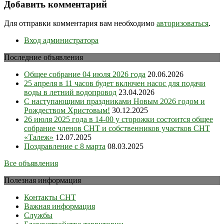
записям
Добавить комментарий
Для отправки комментария вам необходимо
авторизоваться
.
Вход администратора
Последние объявления
Общее собрание 04 июля 2026 года
20.06.2026
25 апреля в 11 часов будет включен насос для подачи
воды в летний водопровод
23.04.2026
С наступающими праздниками Новым 2026 годом и
Рождеством Христовым!
30.12.2025
26 июля 2025 года в 14-00 у сторожки состоится общее
собрание членов СНТ и собственников участков СНТ
«Талеж»
12.07.2025
Поздравление с 8 марта
08.03.2025
Все объявления
Полезная информация
Контакты СНТ
Важная информация
Службы