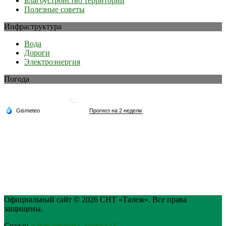
Благоустройство территории
Полезные советы
Инфраструктура
Вода
Дороги
Электроэнергия
Погода
Официальный сайт © 2026 СНТ «Талеж». Все права
защищены.
Создан
в Веб-студии Садовод IT